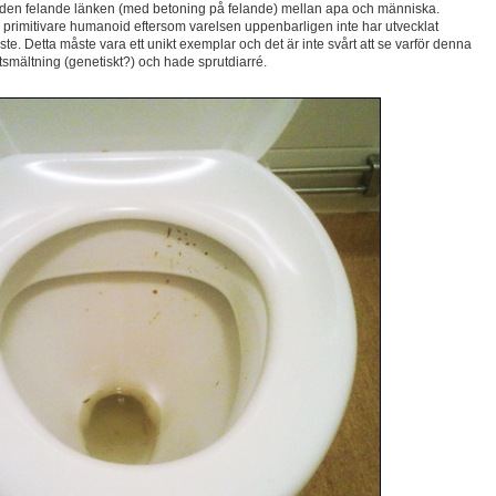
n den felande länken (med betoning på felande) mellan apa och människa.
h primitivare humanoid eftersom varelsen uppenbarligen inte har utvecklat
e. Detta måste vara ett unikt exemplar och det är inte svårt att se varför denna
tsmältning (genetiskt?) och hade sprutdiarré.