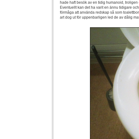
hade haft besök av en tidig humanoid, trolige
Eventuellt kan det ha varit en ännu tidigare oc
förmåga att använda redskap så som toalettborst
art dog ut för uppenbarligen led de av dålig ma