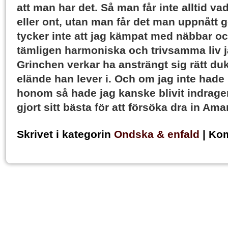
att man har det. Så man får inte alltid va
eller ont, utan man får det man uppnått g
tycker inte att jag kämpat med näbbar och 
tämligen harmoniska och trivsamma liv j
Grinchen verkar ha ansträngt sig rätt dukti
elände han lever i. Och om jag inte hade
honom så hade jag kanske blivit indragen
gjort sitt bästa för att försöka dra in A
Skrivet i kategorin
Ondska & enfald
|
Kom