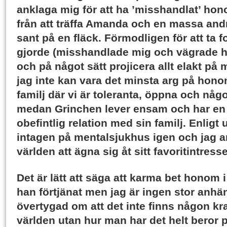
anklaga mig för att ha ’misshandlat’ ho
från att träffa Amanda och en massa andr
sant på en fläck. Förmodligen för att ta f
gjorde (misshandlade mig och vägrade 
och på något sätt projicera allt elakt på
jag inte kan vara det minsta arg på honom
familj där vi är toleranta, öppna och nå
medan Grinchen lever ensam och har en
obefintlig relation med sin familj. Enligt 
intagen på mentalsjukhus igen och jag anta
världen att ägna sig åt sitt favoritintresse
Det är lätt att säga att karma bet honom i
han förtjänat men jag är ingen stor anhä
övertygad om att det inte finns någon kra
världen utan hur man har det helt beror på